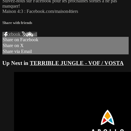
Suivez-nous sur Facebook pour les prochaines sorties à ne pas
manquer!
Maison 4:3 : Facebook.com/maison4tiers
Share with friends
Facebook
X
Email
Share on Facebook
Share on X
Share via Email
Up Next in
TERRIBLE JUNGLE - VOF / VOSTA