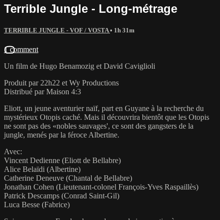
Terrible Jungle - Long-métrage
TERRIBLE JUNGLE - VOF / VOSTA
• 1h 31m
1 comment
Un film de Hugo Benamozig et David Caviglioli
Produit par 22h22 et Wy Productions
Distribué par Maison 4:3
Eliott, un jeune aventurier naïf, part en Guyane à la recherche du
mystérieux Otopis caché. Mais il découvrira bientôt que les Otopis
ne sont pas des «nobles sauvages', ce sont des gangsters de la
jungle, menés par la féroce Albertine.
Avec:
Vincent Dedienne (Eliott de Bellabre)
Alice Belaïdi (Albertine)
Catherine Deneuve (Chantal de Bellabre)
Jonathan Cohen (Lieutenant-colonel François-Yves Raspaillès)
Patrick Descamps (Conrad Saint-Gil)
Luca Besse (Fabrice)