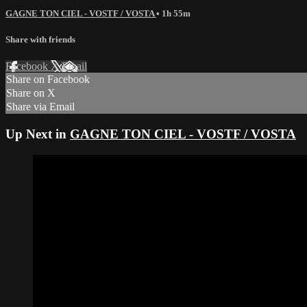
GAGNE TON CIEL - VOSTF / VOSTA
• 1h 55m
Share with friends
Facebook
X
Email
Share on Facebook
Share on X
Share via Email
Up Next in
GAGNE TON CIEL - VOSTF / VOSTA